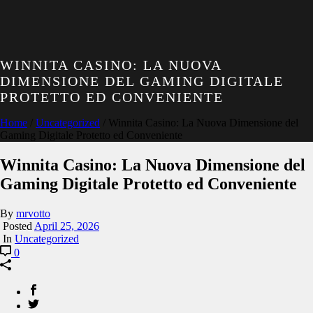
WINNITA CASINO: LA NUOVA
DIMENSIONE DEL GAMING DIGITALE
PROTETTO ED CONVENIENTE
Home
/
Uncategorized
/ Winnita Casino: La Nuova Dimensione del
Gaming Digitale Protetto ed Conveniente
Winnita Casino: La Nuova Dimensione del
Gaming Digitale Protetto ed Conveniente
By
mrvotto
Posted
April 25, 2026
In
Uncategorized
0