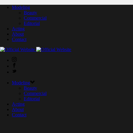
Modeling
Beauty
Commercial
Editorial
Acting
About
Contact
Modeling
Beauty
Commercial
Editorial
Acting
About
Contact