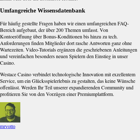
Umfangreiche Wissensdatenbank
Für häufig gestellte Fragen haben wir einen umfangreichen FAQ-
Bereich aufgebaut, der über 200 Themen umfasst. Von
Kontoeröffnung über Bonus-Konditionen bis hinzu zu tech.
Anforderungen finden Mitglieder dort rasche Antworten ganz ohne
Wartezeiten. Video-Tutorials ergänzen die geschriebenen Anleitungen
und vereinfachen besonders neuen Spielern den Einstieg in unser
Casino.
Westace Casino verbindet technologische Innovation mit exzellentem
Service, um ein Glücksspielerlebnis zu gestalten, das keine Wünsche
offenlässt. Werden Ihr Teil unserer expandierenden Community und
profitieren Sie von den Vorzügen einer Premiumplattform.
mrvotto