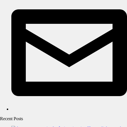
Recent Posts