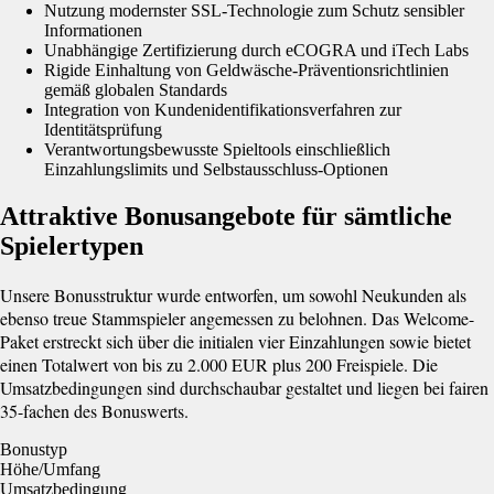
Nutzung modernster SSL-Technologie zum Schutz sensibler
Informationen
Unabhängige Zertifizierung durch eCOGRA und iTech Labs
Rigide Einhaltung von Geldwäsche-Präventionsrichtlinien
gemäß globalen Standards
Integration von Kundenidentifikationsverfahren zur
Identitätsprüfung
Verantwortungsbewusste Spieltools einschließlich
Einzahlungslimits und Selbstausschluss-Optionen
Attraktive Bonusangebote für sämtliche
Spielertypen
Unsere Bonusstruktur wurde entworfen, um sowohl Neukunden als
ebenso treue Stammspieler angemessen zu belohnen. Das Welcome-
Paket erstreckt sich über die initialen vier Einzahlungen sowie bietet
einen Totalwert von bis zu 2.000 EUR plus 200 Freispiele. Die
Umsatzbedingungen sind durchschaubar gestaltet und liegen bei fairen
35-fachen des Bonuswerts.
Bonustyp
Höhe/Umfang
Umsatzbedingung