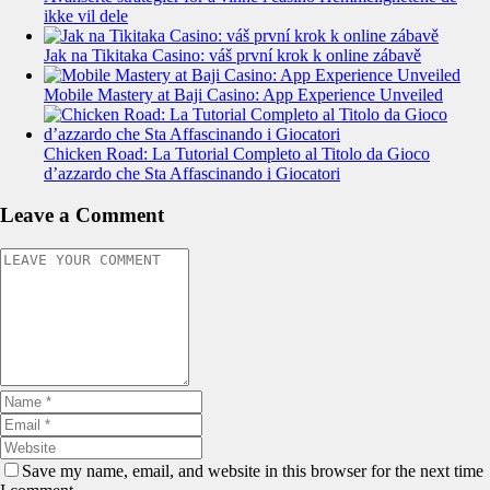
ikke vil dele
Jak na Tikitaka Casino: váš první krok k online zábavě
Mobile Mastery at Baji Casino: App Experience Unveiled
Chicken Road: La Tutorial Completo al Titolo da Gioco
d’azzardo che Sta Affascinando i Giocatori
Leave a Comment
Save my name, email, and website in this browser for the next time