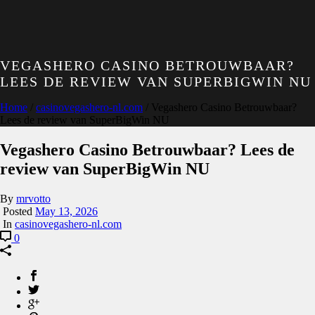
VEGASHERO CASINO BETROUWBAAR?
LEES DE REVIEW VAN SUPERBIGWIN NU
Home
/
casinovegashero-nl.com
/ Vegashero Casino Betrouwbaar?
Lees de review van SuperBigWin NU
Vegashero Casino Betrouwbaar? Lees de
review van SuperBigWin NU
By
mrvotto
Posted
May 13, 2026
In
casinovegashero-nl.com
0