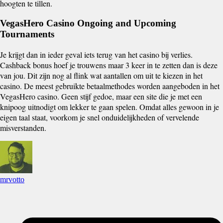
hoogten te tillen.
VegasHero Casino Ongoing and Upcoming
Tournaments
Je krijgt dan in ieder geval iets terug van het casino bij verlies.
Cashback bonus hoef je trouwens maar 3 keer in te zetten dan is deze
van jou. Dit zijn nog al flink wat aantallen om uit te kiezen in het
casino. De meest gebruikte betaalmethodes worden aangeboden in het
VegasHero casino. Geen stijf gedoe, maar een site die je met een
knipoog uitnodigt om lekker te gaan spelen. Omdat alles gewoon in je
eigen taal staat, voorkom je snel onduidelijkheden of vervelende
misverstanden.
mrvotto