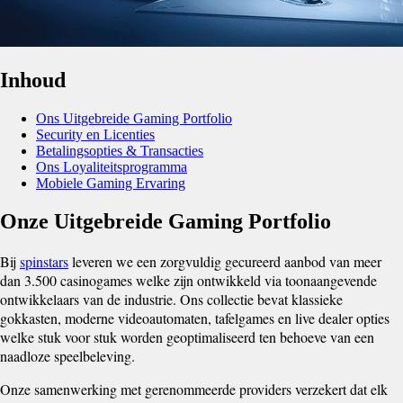
Inhoud
Ons Uitgebreide Gaming Portfolio
Security en Licenties
Betalingsopties & Transacties
Ons Loyaliteitsprogramma
Mobiele Gaming Ervaring
Onze Uitgebreide Gaming Portfolio
Bij
spinstars
leveren we een zorgvuldig gecureerd aanbod van meer
dan 3.500 casinogames welke zijn ontwikkeld via toonaangevende
ontwikkelaars van de industrie. Ons collectie bevat klassieke
gokkasten, moderne videoautomaten, tafelgames en live dealer opties
welke stuk voor stuk worden geoptimaliseerd ten behoeve van een
naadloze speelbeleving.
Onze samenwerking met gerenommeerde providers verzekert dat elk