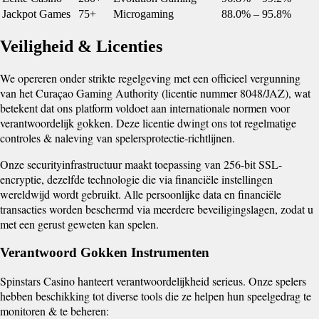
Jackpot Games
75+
Microgaming
88.0% – 95.8%
Veiligheid & Licenties
We opereren onder strikte regelgeving met een officieel vergunning
van het Curaçao Gaming Authority (licentie nummer 8048/JAZ), wat
betekent dat ons platform voldoet aan internationale normen voor
verantwoordelijk gokken. Deze licentie dwingt ons tot regelmatige
controles & naleving van spelersprotectie-richtlijnen.
Onze securityinfrastructuur maakt toepassing van 256-bit SSL-
encryptie, dezelfde technologie die via financiële instellingen
wereldwijd wordt gebruikt. Alle persoonlijke data en financiële
transacties worden beschermd via meerdere beveiligingslagen, zodat u
met een gerust geweten kan spelen.
Verantwoord Gokken Instrumenten
Spinstars Casino hanteert verantwoordelijkheid serieus. Onze spelers
hebben beschikking tot diverse tools die ze helpen hun speelgedrag te
monitoren & te beheren: