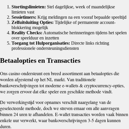
Stortingslimieten:
Stel dagelijkse, week of maandelijkse
limieten vast
Sessietimers:
Krijg meldingen na een vooraf bepaalde speeltijd
Zelfuitsluiting Opties:
Tijdelijke of permanente account-
blokkering mogelijk
Reality Checks:
Automatische herinneringen tijdens het spelen
over speelduur en inzetten
Toegang tot Hulporganisaties:
Directe links richting
professionele ondersteuningsdiensten
Betaalopties en Transacties
Ons casino ondersteunt een breed assortiment aan betaalopties die
worden afgestemd op het NL markt. Van traditionele
bankoverschrijvingen tot moderne e-wallets & cryptocurrency-opties,
we zorgen ervoor dat elke speler een geschikte methode vindt.
De verwerkingstijd voor opnames verschilt naargelang van de
geselecteerde methode, doch we streven ernaar om alle aanvragen
binnen 24 uren te afhandelen. E-wallet transacties worden vaak binnen
enkele uur verwerkt, waar bankoverschrijvingen 3-5 dagen kunnen
duren.