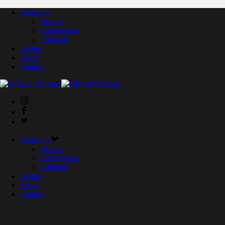
Modeling
Beauty
Commercial
Editorial
Acting
About
Contact
Modeling
Beauty
Commercial
Editorial
Acting
About
Contact