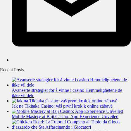
Recent Posts
Avanserte strategier for å vinne i casino Hemmelighetene de
ikke vil dele
Jak na Tikitaka Casino: váš první krok k online zábavě
Mobile Mastery at Baji Casino: App Experience Unveiled