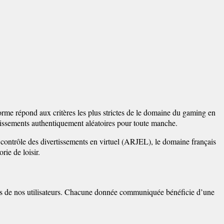
forme répond aux critères les plus strictes de le domaine du gaming en
utissements authentiquement aléatoires pour toute manche.
 contrôle des divertissements en virtuel (ARJEL), le domaine français
rie de loisir.
ées de nos utilisateurs. Chacune donnée communiquée bénéficie d’une