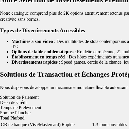
Notre catalogue comprend plus de 2K options attentivement retenus parm
créativité sans bornes.
Types de Divertissements Accessibles
Machines à sou vidéo
: Des multitudes de slots contemporains a
d’€
Options de table emblématiques
: Roulette européenne, 21 mult
Établissement en temps réel
: Des hôtes expérimentés transmett
Divertissements rapides
: Speed games, cercle de la chance, lot
Solutions de Transaction et Échanges Proté
Nous disposons développé un mécanisme monétaire flexible autorisant d
Solution de Paiement
Délai de Crédit
Temps de Prélèvement
Somme Plancher
Total Plafond
CB de banque (Visa/Mastercard)
Rapide
1-3 jours ouvrables