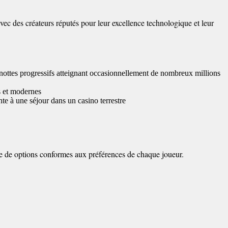
c des créateurs réputés pour leur excellence technologique et leur
gnottes progressifs atteignant occasionnellement de nombreux millions
s et modernes
e à une séjour dans un casino terrestre
me de options conformes aux préférences de chaque joueur.