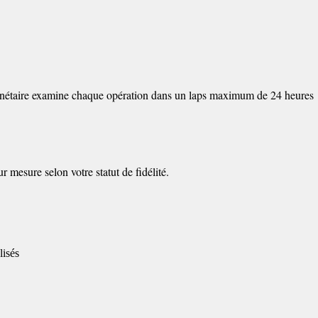
t monétaire examine chaque opération dans un laps maximum de 24 heures
r mesure selon votre statut de fidélité.
lisés