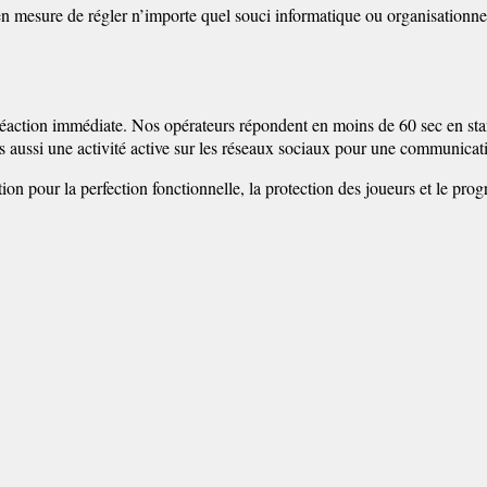
n mesure de régler n’importe quel souci informatique ou organisationne
 réaction immédiate. Nos opérateurs répondent en moins de 60 sec en stan
aussi une activité active sur les réseaux sociaux pour une communicatio
on pour la perfection fonctionnelle, la protection des joueurs et le progr