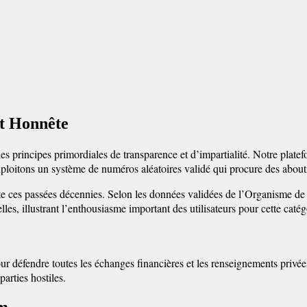
et Honnête
des principes primordiales de transparence et d’impartialité. Notre plate
 exploitons un système de numéros aléatoires validé qui procure des abo
nte ces passées décennies. Selon les données validées de l’Organisme de
les, illustrant l’enthousiasme important des utilisateurs pour cette catégo
ur défendre toutes les échanges financières et les renseignements priv
arties hostiles.
um