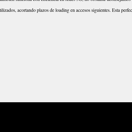
ilizados, acortando plazos de loading en accesos siguientes. Esta perfe