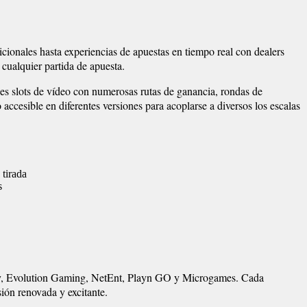
icionales hasta experiencias de apuestas en tiempo real con dealers
cualquier partida de apuesta.
ales slots de vídeo con numerosas rutas de ganancia, rondas de
accesible en diferentes versiones para acoplarse a diversos los escalas
 tirada
s
lay, Evolution Gaming, NetEnt, Playn GO y Microgames. Cada
ión renovada y excitante.