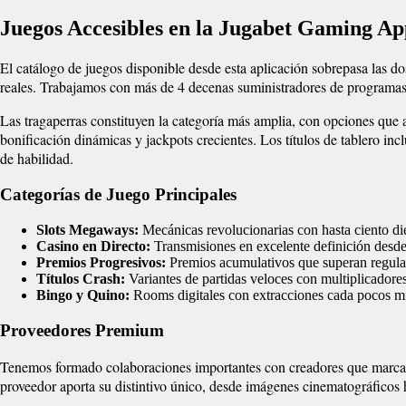
Juegos Accesibles en la Jugabet Gaming A
El catálogo de juegos disponible desde esta aplicación sobrepasa las do
reales. Trabajamos con más de 4 decenas suministradores de programas 
Las tragaperras constituyen la categoría más amplia, con opciones que a
bonificación dinámicas y jackpots crecientes. Los títulos de tablero inc
de habilidad.
Categorías de Juego Principales
Slots Megaways:
Mecánicas revolucionarias con hasta ciento diec
Casino en Directo:
Transmisiones en excelente definición desde 
Premios Progresivos:
Premios acumulativos que superan regula
Títulos Crash:
Variantes de partidas veloces con multiplicadore
Bingo y Quino:
Rooms digitales con extracciones cada pocos m
Proveedores Premium
Tenemos formado colaboraciones importantes con creadores que marcan
proveedor aporta su distintivo único, desde imágenes cinematográficos 