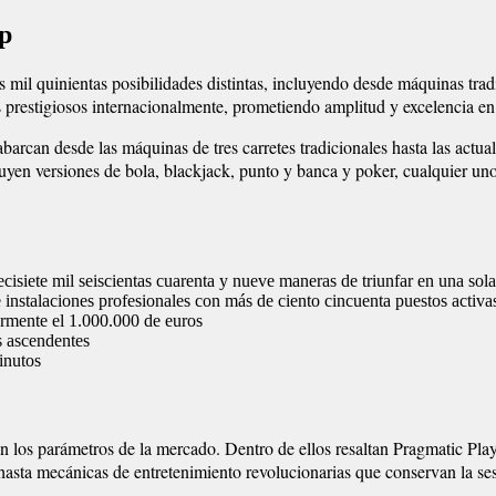
pp
s mil quinientas posibilidades distintas, incluyendo desde máquinas trad
prestigiosos internacionalmente, prometiendo amplitud y excelencia en 
barcan desde las máquinas de tres carretes tradicionales hasta las actu
luyen versiones de bola, blackjack, punto y banca y poker, cualquier uno 
isiete mil seiscientas cuarenta y nueve maneras de triunfar en una sola
instalaciones profesionales con más de ciento cincuenta puestos activa
rmente el 1.000.000 de euros
s ascendentes
inutos
 los parámetros de la mercado. Dentro de ellos resaltan Pragmatic P
hasta mecánicas de entretenimiento revolucionarias que conservan la ses