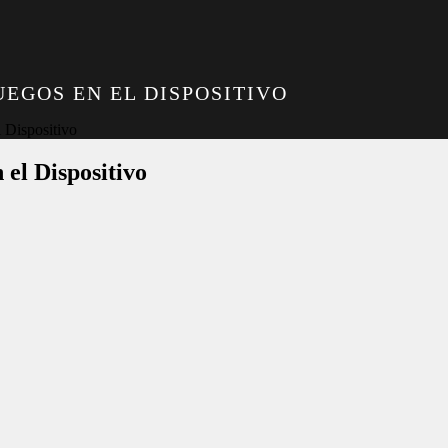
UEGOS EN EL DISPOSITIVO
l Dispositivo
 el Dispositivo