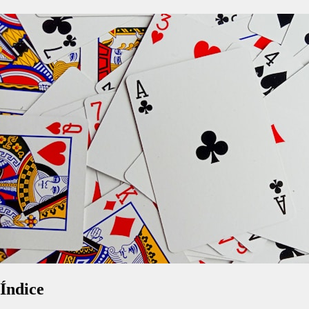
Índice