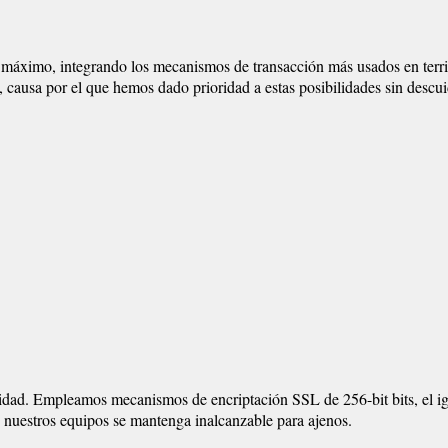
al máximo, integrando los mecanismos de transacción más usados en terri
e, causa por el que hemos dado prioridad a estas posibilidades sin descu
oridad. Empleamos mecanismos de encriptación SSL de 256-bit bits, el i
 y nuestros equipos se mantenga inalcanzable para ajenos.