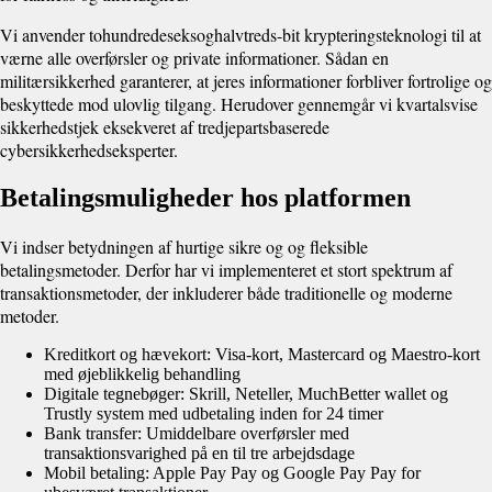
Vi anvender tohundredeseksoghalvtreds-bit krypteringsteknologi til at
værne alle overførsler og private informationer. Sådan en
militærsikkerhed garanterer, at jeres informationer forbliver fortrolige og
beskyttede mod ulovlig tilgang. Herudover gennemgår vi kvartalsvise
sikkerhedstjek eksekveret af tredjepartsbaserede
cybersikkerhedseksperter.
Betalingsmuligheder hos platformen
Vi indser betydningen af hurtige sikre og og fleksible
betalingsmetoder. Derfor har vi implementeret et stort spektrum af
transaktionsmetoder, der inkluderer både traditionelle og moderne
metoder.
Kreditkort og hævekort: Visa-kort, Mastercard og Maestro-kort
med øjeblikkelig behandling
Digitale tegnebøger: Skrill, Neteller, MuchBetter wallet og
Trustly system med udbetaling inden for 24 timer
Bank transfer: Umiddelbare overførsler med
transaktionsvarighed på en til tre arbejdsdage
Mobil betaling: Apple Pay Pay og Google Pay Pay for