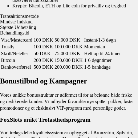
ubesværet transaktioner
Krypto: Bitcoin, ETH og Lite coin for privatliv og tryghed
Transaktionsmetode
Mindste Indskud
Største Udbetaling
Behandlingstid
Visa/Mastercard
100 DKK
50.000 DKK
Instant/1-3 døgn
Trustly
100 DKK
100.000 DKK
Momentan
Skrill/Neteller
50 DKK
75.000 DKK
Helt op til 24 timer
Bitcoin
200 DKK
150.000 DKK
1-6 døgntimer
Bankoverførsel
500 DKK
200.000 DKK
1-5 bankdage
Bonustilbud og Kampagner
Vores unikke bonusstruktur er udformet til for at belønne både friske
og dedikerede kunder. Vi udbyder favorable nye-spiller-pakker, faste
promotioner og et eksklusivt VIP-program med personlige goder.
FoxSlots unikt Trofasthedsprogram
Vort trelagsdelte loyalitetssystem er opbygget af Bronzetrin, Sølvtrin,