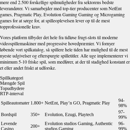
mere end 2.500 forskellige spilmuligheder fra sektorens bedste
leverandører. Vi samarbejder med top-tier producenter som NetEnt
games, Pragmatic Play, Evolution Gaming Gaming og Microgaming
games for at sørge for, at spilleoplevelsen lever op til de mest
topprofessionelle krav.
Vores platform tilbyder det hele fra tidløse frugt-slots til moderne
videospillemaskiner med progressive hovedpræmier. Vi fornyer
løbende vort spilkatalog, så spillere hele tiden har mulighed til de mest
nyeste udgivelser og efterspurgte spilletitler. Alle uge implementerer vi
minimum 5-10 friske spil, som medfører, at der til stadighed konstant er
et eller andet friskt at udforske.
Spillkategori
Mængde Spil
Topudbydere
RTP-interval
94-
Spilleautomater
1.800+
NetEnt, Play’n GO, Pragmatic Play
98%
97-
Bordspil
350+
Evolution, Ezugi, Playtech
99%
Levende
Evolution studios Gaming, Authentic
96-
200+
Casino
studios Gaming
99%