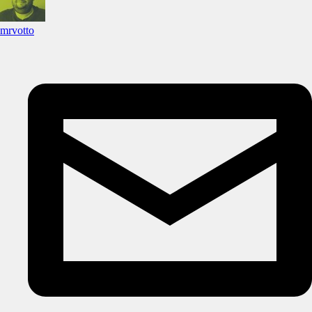
mrvotto