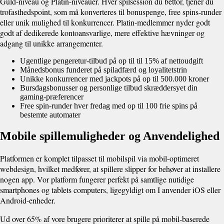
Guld-niveau og Platin-niveauer. Hver spilsession du bettor, tjener du
trofasthedspoint, som må konverteres til bonuspenge, free spins-runder
eller unik mulighed til konkurrencer. Platin-medlemmer nyder godt
godt af dedikerede kontoansvarlige, mere effektive hævninger og
adgang til unikke arrangementer.
Ugentlige pengeretur-tilbud på op til til 15% af nettoudgift
Månedsbonus funderet på spiladfærd og loyalitetstrin
Unikke konkurrencer med jackpots på op til 500.000 kroner
Bursdagsbonusser og personlige tilbud skræddersyet din
gaming-præferencer
Free spin-runder hver fredag med op til 100 frie spins på
bestemte automater
Mobile spillemuligheder og Anvendelighed
Platformen er komplet tilpasset til mobilspil via mobil-optimeret
webdesign, hvilket medfører, at spillere slipper for behøver at installere
nogen app. Vor platform fungerer perfekt på samtlige nutidige
smartphones og tablets computers, ligegyldigt om I anvender iOS eller
Android-enheder.
Ud over 65% af vore brugere prioriterer at spille på mobil-baserede