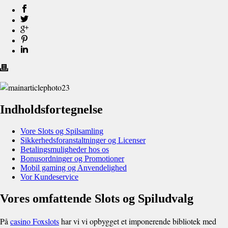
Indholdsfortegnelse
Vore Slots og Spilsamling
Sikkerhedsforanstaltninger og Licenser
Betalingsmuligheder hos os
Bonusordninger og Promotioner
Mobil gaming og Anvendelighed
Vor Kundeservice
Vores omfattende Slots og Spiludvalg
På
casino Foxslots
har vi vi opbygget et imponerende bibliotek med