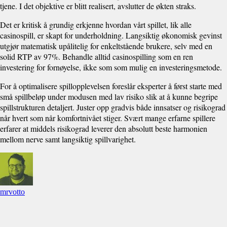
tjene. I det objektive er blitt realisert, avslutter de økten straks.
Det er kritisk å grundig erkjenne hvordan vårt spillet, lik alle
casinospill, er skapt for underholdning. Langsiktig økonomisk gevinst
utgjør matematisk upålitelig for enkeltstående brukere, selv med en
solid RTP av 97%. Behandle alltid casinospilling som en ren
investering for fornøyelse, ikke som som mulig en investeringsmetode.
For å optimalisere spillopplevelsen foreslår eksperter å først starte med
små spillbeløp under modusen med lav risiko slik at å kunne begripe
spillstrukturen detaljert. Juster opp gradvis både innsatser og risikograd
når hvert som når komfortnivået stiger. Svært mange erfarne spillere
erfarer at middels risikograd leverer den absolutt beste harmonien
mellom nerve samt langsiktig spillvarighet.
mrvotto