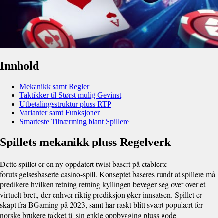
Innhold
Mekanikk samt Regler
Taktikker til Størst mulig Gevinst
Utbetalingsstruktur pluss RTP
Varianter samt Funksjoner
Smarteste Tilnærming blant Spillere
Spillets mekanikk pluss Regelverk
Dette spillet er en ny oppdatert twist basert på etablerte
forutsigelsesbaserte casino-spill. Konseptet baseres rundt at spillere må
predikere hvilken retning retning kyllingen beveger seg over over et
virtuelt brett, der enhver riktig prediksjon øker innsatsen. Spillet er
skapt fra BGaming på 2023, samt har raskt blitt svært populært for
norske brukere takket til sin enkle oppbygging pluss gode