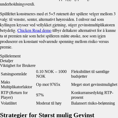
underholdningsverdi.
Spillfeltet konstrueres med et 5×5 rutenett der spillere velger mellom 3
valg: til venstre, senter, alternativt høyresiden. I enhver rad som
kyllingen krysser ved vellykket gjetning, stiger gevinstmultiplikatoren
betydelig.
Chicken Road demo
tilbyr deltakere alternativet for å kunne
ta ut premien når som helst spilleren måtte ønske, noe som igjen
produserer en konstant vedvarende spenning mellom risiko versus
premie.
Spillelement
Detaljer
Viktighet for Brukere
0.10 NOK – 1000
Fleksibilitet til samtlige
Satsingsområde
NOK
budsjetter
Maks
Op mot 9765x
Meget stort gevinstmulighet
Multiplikatorfaktor
RTP (Return for
Konkurransedyktig RTP-
97%
Player)
prosent
Volatilitet
Moderat til høy
Balansert risiko-belønning
Strategier for Størst mulig Gevinst