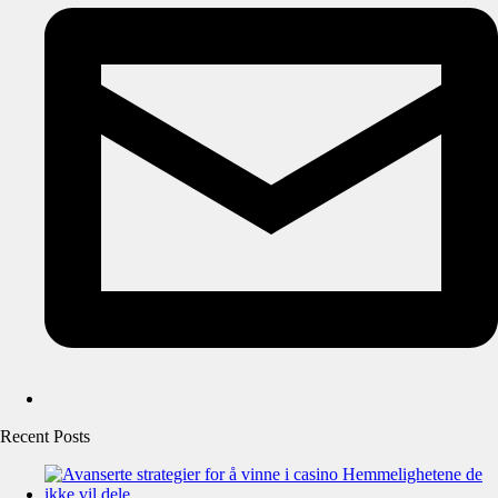
Recent Posts