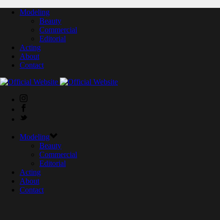
Modeling
Beauty
Commercial
Editorial
Acting
About
Contact
Modeling
Beauty
Commercial
Editorial
Acting
About
Contact