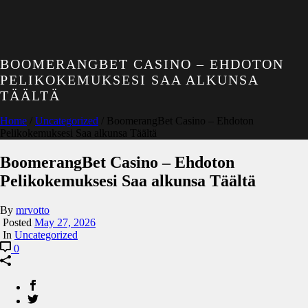
BOOMERANGBET CASINO – EHDOTON
PELIKOKEMUKSESI SAA ALKUNSA
TÄÄLTÄ
Home
/
Uncategorized
/ BoomerangBet Casino – Ehdoton
Pelikokemuksesi Saa alkunsa Täältä
BoomerangBet Casino – Ehdoton
Pelikokemuksesi Saa alkunsa Täältä
By
mrvotto
Posted
May 27, 2026
In
Uncategorized
0