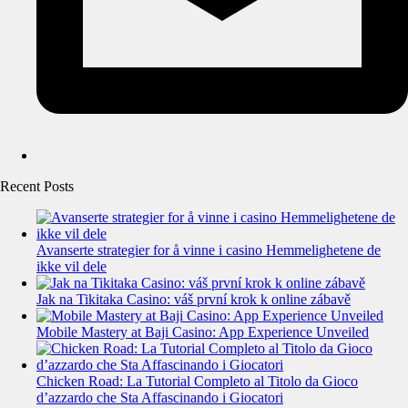
Recent Posts
Avanserte strategier for å vinne i casino Hemmelighetene de
ikke vil dele
Jak na Tikitaka Casino: váš první krok k online zábavě
Mobile Mastery at Baji Casino: App Experience Unveiled
Chicken Road: La Tutorial Completo al Titolo da Gioco
d’azzardo che Sta Affascinando i Giocatori