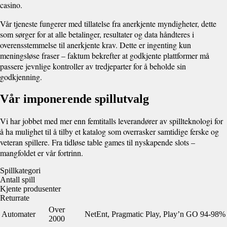
casino.
Vår tjeneste fungerer med tillatelse fra anerkjente myndigheter, dette
som sørger for at alle betalinger, resultater og data håndteres i
overensstemmelse til anerkjente krav. Dette er ingenting kun
meningsløse fraser – faktum bekrefter at godkjente plattformer må
passere jevnlige kontroller av tredjeparter for å beholde sin
godkjenning.
Vår imponerende spillutvalg
Vi har jobbet med mer enn femtitalls leverandører av spillteknologi for
å ha mulighet til å tilby et katalog som overrasker samtidige ferske og
veteran spillere. Fra tidløse table games til nyskapende slots –
mangfoldet er vår fortrinn.
Spillkategori
Antall spill
Kjente produsenter
Returrate
Over
Automater
NetEnt, Pragmatic Play, Play’n GO
94-98%
2000