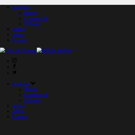
Modeling
Beauty
Commercial
Editorial
Acting
About
Contact
Modeling
Beauty
Commercial
Editorial
Acting
About
Contact