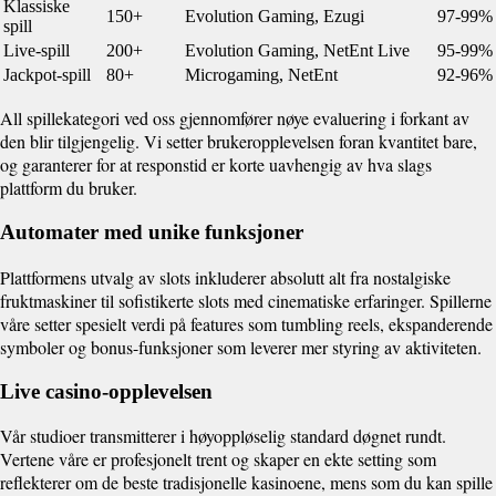
Klassiske
150+
Evolution Gaming, Ezugi
97-99%
spill
Live-spill
200+
Evolution Gaming, NetEnt Live
95-99%
Jackpot-spill
80+
Microgaming, NetEnt
92-96%
All spillekategori ved oss gjennomfører nøye evaluering i forkant av
den blir tilgjengelig. Vi setter brukeropplevelsen foran kvantitet bare,
og garanterer for at responstid er korte uavhengig av hva slags
plattform du bruker.
Automater med unike funksjoner
Plattformens utvalg av slots inkluderer absolutt alt fra nostalgiske
fruktmaskiner til sofistikerte slots med cinematiske erfaringer. Spillerne
våre setter spesielt verdi på features som tumbling reels, ekspanderende
symboler og bonus-funksjoner som leverer mer styring av aktiviteten.
Live casino-opplevelsen
Vår studioer transmitterer i høyoppløselig standard døgnet rundt.
Vertene våre er profesjonelt trent og skaper en ekte setting som
reflekterer om de beste tradisjonelle kasinoene, mens som du kan spille