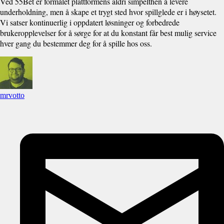
Ved 55Bet er formålet plattformens aldri simpelthen å levere
underholdning, men å skape et trygt sted hvor spillglede er i høysetet.
Vi satser kontinuerlig i oppdatert løsninger og forbedrede
brukeropplevelser for å sørge for at du konstant får best mulig service
hver gang du bestemmer deg for å spille hos oss.
mrvotto