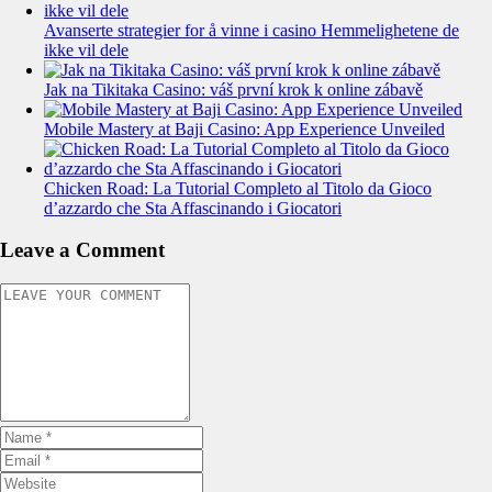
Avanserte strategier for å vinne i casino Hemmelighetene de
ikke vil dele
Jak na Tikitaka Casino: váš první krok k online zábavě
Mobile Mastery at Baji Casino: App Experience Unveiled
Chicken Road: La Tutorial Completo al Titolo da Gioco
d’azzardo che Sta Affascinando i Giocatori
Leave a Comment