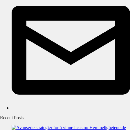
Recent Posts