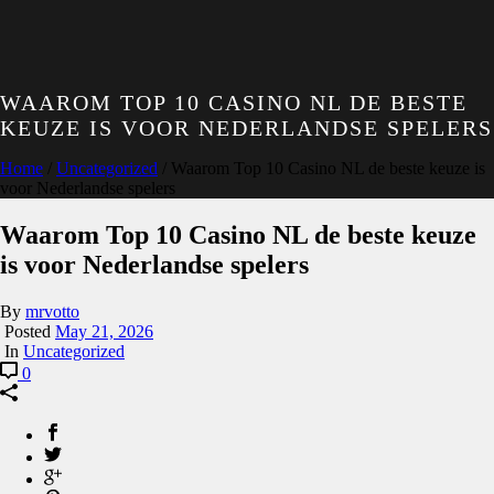
WAAROM TOP 10 CASINO NL DE BESTE
KEUZE IS VOOR NEDERLANDSE SPELERS
Home
/
Uncategorized
/ Waarom Top 10 Casino NL de beste keuze is
voor Nederlandse spelers
Waarom Top 10 Casino NL de beste keuze
is voor Nederlandse spelers
By
mrvotto
Posted
May 21, 2026
In
Uncategorized
0