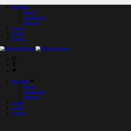
Modeling
Beauty
Commercial
Editorial
Acting
About
Contact
Modeling
Beauty
Commercial
Editorial
Acting
About
Contact