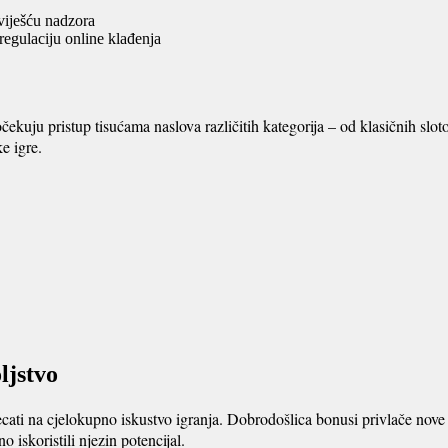
viješću nadzora
egulaciju online klađenja
čekuju pristup tisućama naslova različitih kategorija – od klasičnih slot
e igre.
ljstvo
cati na cjelokupno iskustvo igranja. Dobrodošlica bonusi privlače nove
iskoristili njezin potencijal.