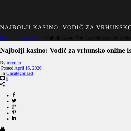
NAJBOLJI KASINO: VODIČ ZA VRHUNSK
Home
/
Uncategorized
/ Najbolji kasino: Vodič za vrhunsko online isk
Najbolji kasino: Vodič za vrhunsko online i
By
mrvotto
Posted
April 16, 2026
In
Uncategorized
0