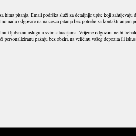
itna pitanja. Email podrška služi za detaljnije upite koji zahtijevaju d
lno nađu odgovore na najčešća pitanja bez potrebe za kontaktiranjem p
nu i ljubaznu uslugu u svim situacijama. Vrijeme odgovora ne bi trebalo 
 personaliziranu pažnju bez obzira na veličinu vašeg depozita ili iskus