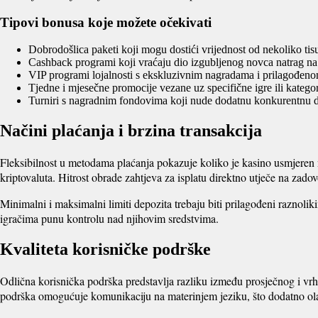
Tipovi bonusa koje možete očekivati
Dobrodošlica paketi koji mogu dostići vrijednost od nekoliko ti
Cashback programi koji vraćaju dio izgubljenog novca natrag na
VIP programi lojalnosti s ekskluzivnim nagradama i prilagođe
Tjedne i mjesečne promocije vezane uz specifične igre ili kategor
Turniri s nagradnim fondovima koji nude dodatnu konkurentnu 
Načini plaćanja i brzina transakcija
Fleksibilnost u metodama plaćanja pokazuje koliko je kasino usmjeren 
kriptovaluta. Hitrost obrade zahtjeva za isplatu direktno utječe na zadov
Minimalni i maksimalni limiti depozita trebaju biti prilagođeni raznoli
igračima punu kontrolu nad njihovim sredstvima.
Kvaliteta korisničke podrške
Odlična korisnička podrška predstavlja razliku između prosječnog i vrhu
podrška omogućuje komunikaciju na materinjem jeziku, što dodatno o