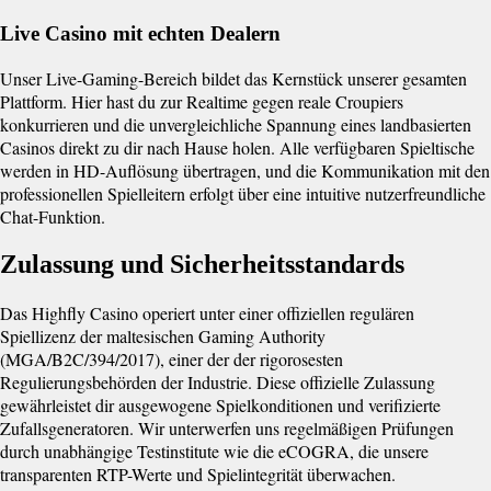
Live Casino mit echten Dealern
Unser Live-Gaming-Bereich bildet das Kernstück unserer gesamten
Plattform. Hier hast du zur Realtime gegen reale Croupiers
konkurrieren und die unvergleichliche Spannung eines landbasierten
Casinos direkt zu dir nach Hause holen. Alle verfügbaren Spieltische
werden in HD-Auflösung übertragen, und die Kommunikation mit den
professionellen Spielleitern erfolgt über eine intuitive nutzerfreundliche
Chat-Funktion.
Zulassung und Sicherheitsstandards
Das Highfly Casino operiert unter einer offiziellen regulären
Spiellizenz der maltesischen Gaming Authority
(MGA/B2C/394/2017), einer der der rigorosesten
Regulierungsbehörden der Industrie. Diese offizielle Zulassung
gewährleistet dir ausgewogene Spielkonditionen und verifizierte
Zufallsgeneratoren. Wir unterwerfen uns regelmäßigen Prüfungen
durch unabhängige Testinstitute wie die eCOGRA, die unsere
transparenten RTP-Werte und Spielintegrität überwachen.