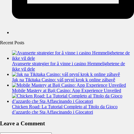
Recent Posts
Avanserte strategier for å vinne i casino Hemmelighetene de
ikke vil dele
Jak na Tikitaka Casino: váš první krok k online zábavě
Mobile Mastery at Baji Casino: App Experience Unveiled
Chicken Road: La Tutorial Completo al Titolo da Gioco
d’azzardo che Sta Affascinando i Giocatori
Leave a Comment