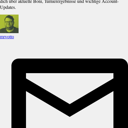
dich über aktuelle Boni, Turnierergebnisse und wichtige Account-
Updates.
mrvotto