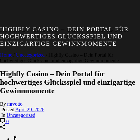
HIGHFLY CASINO – DEIN PORTAL FÜR
HOCHWERTIGES GLÜCKSSPIEL UND
EINZIGARTIGE GEWINNMOMENTE
Home
/
Uncategorized
/ Highfly Casino – Dein Portal für
hochwertiges Glücksspiel und einzigartige Gewinnmomente
Highfly Casino – Dein Portal für
hochwertiges Glücksspiel und einzigartige
Gewinnmomente
By
mrvotto
Posted
April 29, 2026
In
Uncategorized
0