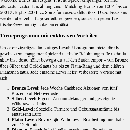
allerersten ersten Einzahlung einen Matching-Bonus von 100% bis zu
500 EUR plus 200 Free Spins für ausgewählte Slots. Diese Freespins
werden über zehn Tage verteilt freigegeben, sodass du jeden Tag
frische Gewinnmöglichkeiten erhältst.
Treueprogramm mit exklusiven Vorteilen
Unser einzigartiges fünfstufiges Loyalitätsprogramm bietet dir als
geschätztem engagierter Spieler dauerhafte Belohnungen. Je mehr du
aktiv bist, desto höher bewegst du auf den Stufen empor – von Bronze
über Silber und Gold-Status bis bis zu Platin-Rang und dem elitären
Diamant-Status. Jede einzelne Level liefert verbesserte Vorteile mit
sich.
Bronze-Level:
Jede Woche Cashback-Aktionen von fünf
Prozent auf Nettoverluste
Silber-Level:
Eigener Account-Manager und gesteigerte
Withdrawal-Limits
Gold-Level:
Spezielle Turniere und Geburtstagsprämie bis
eintausend Euro
Platin-Level:
Bevorzugte Withdrawal-Bearbeitung innerhalb
von 12 Stunden
Diamant-Level:
Individuell zugeschnittene Prämien und