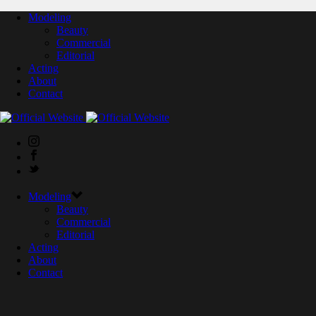
Modeling
Beauty
Commercial
Editorial
Acting
About
Contact
Modeling
Beauty
Commercial
Editorial
Acting
About
Contact