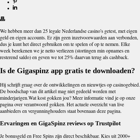
We hebben meer dan 25 legale Nederlandse casino’s getest, met eigen
geld en eigen accounts. Er zijn geen inzetvoorwaarden aan verbonden,
dus je kunt het direct gebruiken om te spelen of op te nemen. Elke
week berekenen we je netto verliezen (stortingen min opnames en
resterend saldo) en geven we tot 25% daarvan terug als cashback.
Is de Gigaspinz app gratis te downloaden?
Hij schrijft graag over de ontwikkelingen en nieuwtjes op casinogebied.
De boodschap van dit artikel mag niet gedeeld worden met
minderjarigen.Wat kost gokken jou? Meer informatie vind je op onze
pagina over verantwoord gokken. Het actuele overzicht van live
aanbieders en vergunninghouders staat bovenaan deze pagina.
Ervaringen en GigaSpinz reviews op Trustpilot
Je bonusgeld en Free Spins zijn direct beschikbaar. Kies uit 2000+