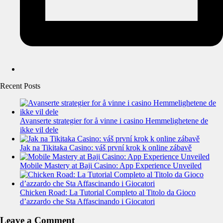
Recent Posts
Avanserte strategier for å vinne i casino Hemmelighetene de
ikke vil dele
Jak na Tikitaka Casino: váš první krok k online zábavě
Mobile Mastery at Baji Casino: App Experience Unveiled
Chicken Road: La Tutorial Completo al Titolo da Gioco
d’azzardo che Sta Affascinando i Giocatori
Leave a Comment