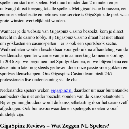
spellen en start met spelen. Het duurt minder dan 2 minuten en je
ontvangt direct toegang tot alle spellen. Met gigantische bonussen, een
enorme spelcollectie en betrouwbare service is GigaSpinz de plek waar
grote winsten werkelijkheid worden.
Wanneer je de website van Gigaspinz Casino bezoekt, kom je direct
terecht in de casino lobby. Bij Gigaspinz Casino draait het niet alleen
om gokkasten en casinospellen – er is ook een sportsbook sectie.
Wedkredieten worden beschikbaar voor gebruik na afhandeling van de
weddenschappen ter waarde van je in aanmerking komende storting.
In 2016 zijn we begonnen met Sportgokken.eu, en we blijven bijna een
decennium later nog steeds gedreven door onze passie voor gokken en
sportweddenschappen. Ons Gigaspinz Casino team biedt 24/7
professionele live ondersteuning via de chat.
Nederlandse spelers weken
gigaspinz nl
daardoor uit naar buitenlandse
aanbieders die niet onder toezicht stonden van de Kansspelautoriteit.
Bij vergunninghouders wordt de kansspelbelasting door het casino zelf
afgedragen. Ook bonusvoorwaarden en spelregels moeten vooraf
duidelijk zijn.
GigaSpinz Reviews – Wat Zeggen NL Spelers?