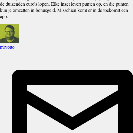
de duizenden euro’s lopen. Elke inzet levert punten op, en die punten
kun je omzetten in bonusgeld. Misschien komt er in de toekomst een
app.
mrvotto