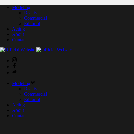
Modeling
Beauty
Commercial
Editorial
Acting
About
Contact
Modeling
Beauty
Commercial
Editorial
Acting
About
Contact