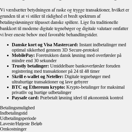
Vi værdsætter betydningen af raske og trygge transaktioner, hvilket er
grunden til at vi stiller til rådighed et bredt spektrum af
betalingsløsninger tilpasset danske spillere. Lige fra traditionelle
bankkort til moderne digitale tegnebøger og digitale valutaer omfatter
vi hver eneste behov med favorable behandlingstider.
Danske kort og Visa Mastercard:
Instant indbetalinger med
optimal sikkerhed gennem 3D Secure-protokol
MobilePay:
Foretrukken dansk løsning med overførsler på
mindre end 30 sekunder
Trustly betalinger:
Umiddelbare bankoverførsler foruden
registrering med transaktioner på 24 til 48 timer
Skrill e-wallet og Neteller:
Digitale tegnebøger med
ultrahurtige transaktioner og lave gebyrer
BTC og Ethereum krypto:
Krypto-betalinger for maksimal
privatliv og hurtige udbetalinger
Paysafe card:
Præbetalt løsning ideel til økonomisk kontrol
Betalingsmulighed
Indbetalingstid
Udbetalingsperiode
Laveste/Højeste Beløb
Omkostninger