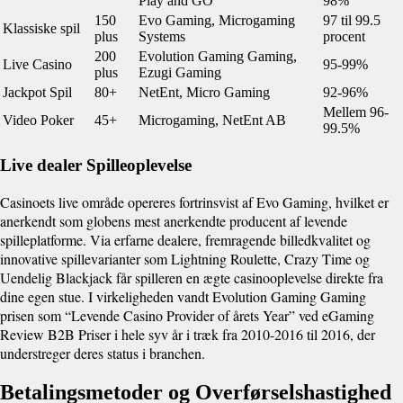
Play and GO
98%
150
Evo Gaming, Microgaming
97 til 99.5
Klassiske spil
plus
Systems
procent
200
Evolution Gaming Gaming,
Live Casino
95-99%
plus
Ezugi Gaming
Jackpot Spil
80+
NetEnt, Micro Gaming
92-96%
Mellem 96-
Video Poker
45+
Microgaming, NetEnt AB
99.5%
Live dealer Spilleoplevelse
Casinoets live område opereres fortrinsvist af Evo Gaming, hvilket er
anerkendt som globens mest anerkendte producent af levende
spilleplatforme. Via erfarne dealere, fremragende billedkvalitet og
innovative spillevarianter som Lightning Roulette, Crazy Time og
Uendelig Blackjack får spilleren en ægte casinooplevelse direkte fra
dine egen stue. I virkeligheden vandt Evolution Gaming Gaming
prisen som “Levende Casino Provider of årets Year” ved eGaming
Review B2B Priser i hele syv år i træk fra 2010-2016 til 2016, der
understreger deres status i branchen.
Betalingsmetoder og Overførselshastighed