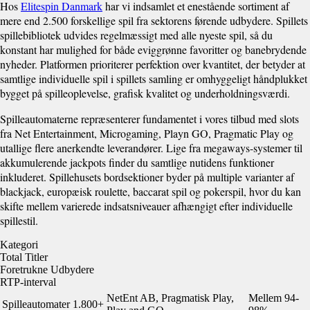
Hos
Elitespin Danmark
har vi indsamlet et enestående sortiment af
mere end 2.500 forskellige spil fra sektorens førende udbydere. Spillets
spillebibliotek udvides regelmæssigt med alle nyeste spil, så du
konstant har mulighed for både eviggrønne favoritter og banebrydende
nyheder. Platformen prioriterer perfektion over kvantitet, der betyder at
samtlige individuelle spil i spillets samling er omhyggeligt håndplukket
bygget på spilleoplevelse, grafisk kvalitet og underholdningsværdi.
Spilleautomaterne repræsenterer fundamentet i vores tilbud med slots
fra Net Entertainment, Microgaming, Playn GO, Pragmatic Play og
utallige flere anerkendte leverandører. Lige fra megaways-systemer til
akkumulerende jackpots finder du samtlige nutidens funktioner
inkluderet. Spillehusets bordsektioner byder på multiple varianter af
blackjack, europæisk roulette, baccarat spil og pokerspil, hvor du kan
skifte mellem varierede indsatsniveauer afhængigt efter individuelle
spillestil.
Kategori
Total Titler
Foretrukne Udbydere
RTP-interval
NetEnt AB, Pragmatisk Play,
Mellem 94-
Spilleautomater
1.800+