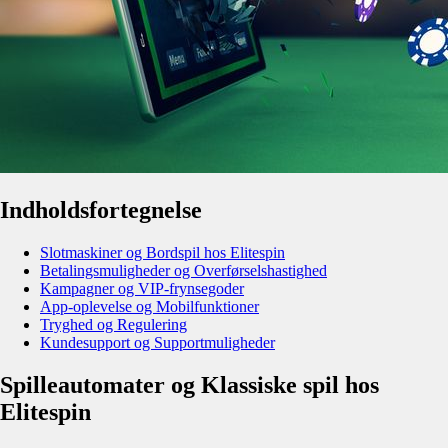
Indholdsfortegnelse
Slotmaskiner og Bordspil hos Elitespin
Betalingsmuligheder og Overførselshastighed
Kampagner og VIP-frynsegoder
App-oplevelse og Mobilfunktioner
Tryghed og Regulering
Kundesupport og Supportmuligheder
Spilleautomater og Klassiske spil hos
Elitespin