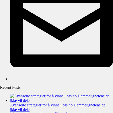
Recent Posts
Avanserte strategier for å vinne i casino Hemmelighetene de
ikke vil dele