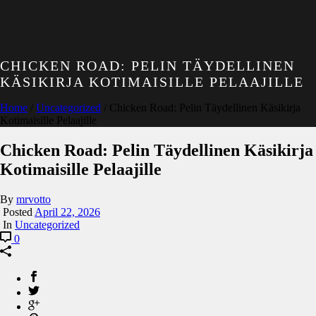
CHICKEN ROAD: PELIN TÄYDELLINEN
KÄSIKIRJA KOTIMAISILLE PELAAJILLE
Home
/
Uncategorized
/ Chicken Road: Pelin Täydellinen Käsikirja
Kotimaisille Pelaajille
Chicken Road: Pelin Täydellinen Käsikirja
Kotimaisille Pelaajille
By
mrvotto
Posted
April 22, 2026
In
Uncategorized
0