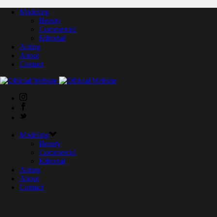
Modeling
Beauty
Commercial
Editorial
Acting
About
Contact
Modeling
Beauty
Commercial
Editorial
Acting
About
Contact