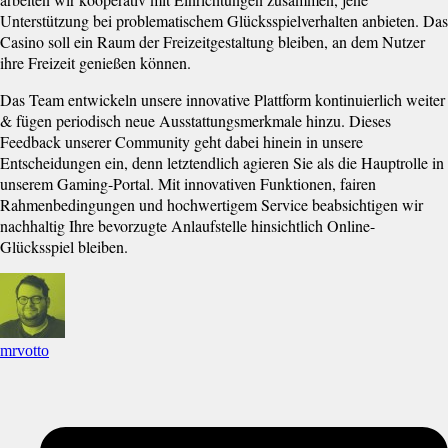
Unterstützung bei problematischem Glücksspielverhalten anbieten. Das
Casino soll ein Raum der Freizeitgestaltung bleiben, an dem Nutzer
ihre Freizeit genießen können.
Das Team entwickeln unsere innovative Plattform kontinuierlich weiter
& fügen periodisch neue Ausstattungsmerkmale hinzu. Dieses
Feedback unserer Community geht dabei hinein in unsere
Entscheidungen ein, denn letztendlich agieren Sie als die Hauptrolle in
unserem Gaming-Portal. Mit innovativen Funktionen, fairen
Rahmenbedingungen und hochwertigem Service beabsichtigen wir
nachhaltig Ihre bevorzugte Anlaufstelle hinsichtlich Online-
Glücksspiel bleiben.
mrvotto