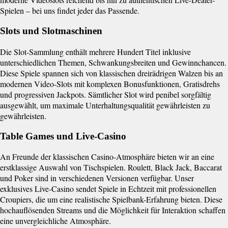
Spielen – bei uns findet jeder das Passende.
Slots und Slotmaschinen
Die Slot-Sammlung enthält mehrere Hundert Titel inklusive
unterschiedlichen Themen, Schwankungsbreiten und Gewinnchancen.
Diese Spiele spannen sich von klassischen dreirädrigen Walzen bis an
modernen Video-Slots mit komplexen Bonusfunktionen, Gratisdrehs
und progressiven Jackpots. Sämtlicher Slot wird penibel sorgfältig
ausgewählt, um maximale Unterhaltungsqualität gewährleisten zu
gewährleisten.
Table Games und Live-Casino
An Freunde der klassischen Casino-Atmosphäre bieten wir an eine
erstklassige Auswahl von Tischspielen. Roulett, Black Jack, Baccarat
und Poker sind in verschiedenen Versionen verfügbar. Unser
exklusives Live-Casino sendet Spiele in Echtzeit mit professionellen
Croupiers, die um eine realistische Spielbank-Erfahrung bieten. Diese
hochauflösenden Streams und die Möglichkeit für Interaktion schaffen
eine unvergleichliche Atmosphäre.