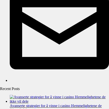
Recent Posts
Avanserte strategier for å vinne i casino Hemmelighetene de